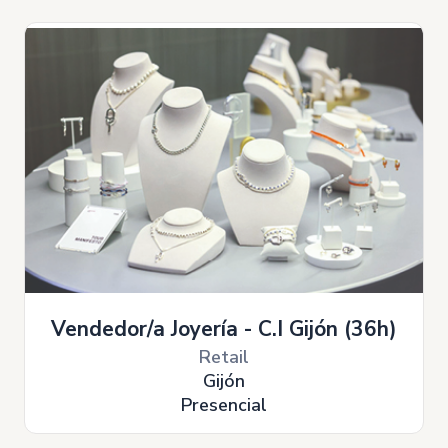
Vendedor/a Joyería - C.I Gijón (36h)
Retail
Gijón
Presencial