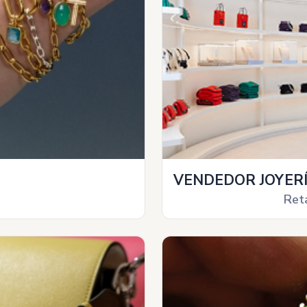
VENDEDOR JOYER
Reta