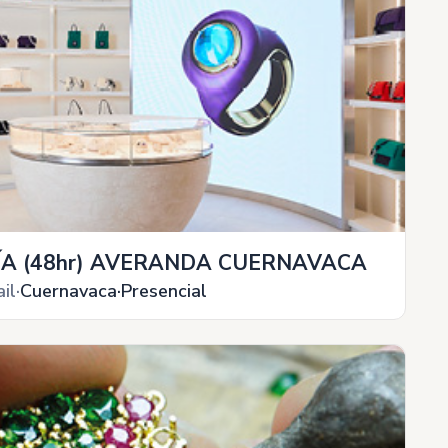
ÍA (48hr) AVERANDA CUERNAVACA
il
Cuernavaca
Presencial