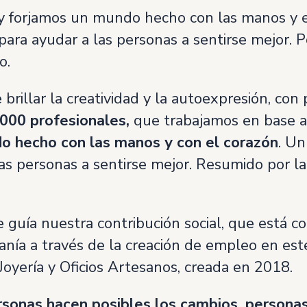
 forjamos un mundo hecho con las manos y 
ión para ayudar a las personas a sentirse mejo
o.
brillar la creatividad y la autoexpresión, con
000 profesionales,
que trabajamos en base al
ndo hecho con las manos y con el corazón
. Un
las personas a sentirse mejor. Resumido por la
 guía nuestra contribución social, que está 
sanía a través de la creación de empleo en est
oyería y Oficios Artesanos, creada en 2018.
onas hacen posibles los cambios, personas 