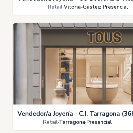
Retail
Vitoria-Gasteiz
Presencial
Vendedor/a Joyería - C.I. Tarragona (36
Retail
Tarragona
Presencial