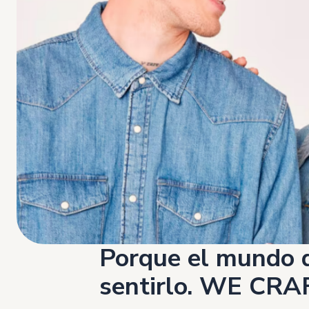
Porque el mundo d
sentirlo. WE CR