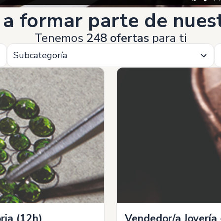
 a formar parte de nue
Tenemos
248 ofertas
para ti
Subcategoría
ria (12h)
Vendedor/a Joyería 