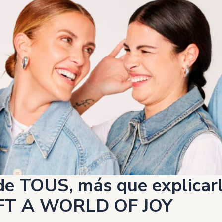
e TOUS, más que explicarl
AFT A WORLD OF JOY