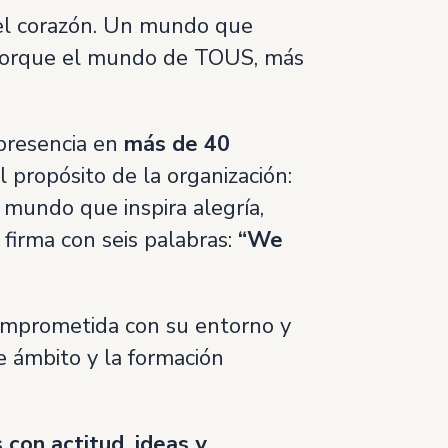
el corazón. Un mundo que
r. Porque el mundo de TOUS, más
 presencia en
más de 40
 propósito de la organización:
 mundo que inspira alegría,
 firma con seis palabras:
“We
comprometida con su entorno y
e ámbito y la formación
con actitud, ideas y