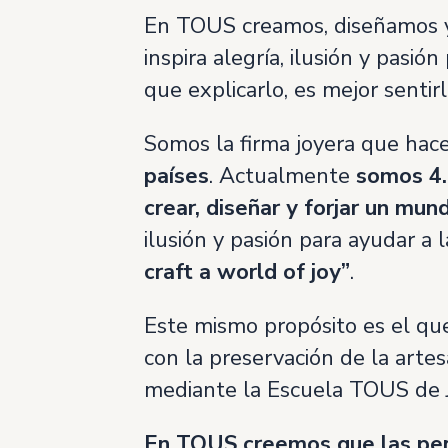
En TOUS creamos, diseñamos y
inspira alegría, ilusión y pas
que explicarlo, es mejor sentirl
Somos la firma joyera que hace 
países
. Actualmente
somos 4.
crear, diseñar y forjar un mu
ilusión y pasión para ayudar a 
craft a world of joy”
.
Este mismo propósito es el que
con la preservación de la arte
mediante la Escuela TOUS de J
En TOUS creemos que las pers