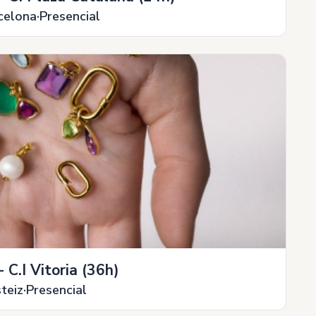
celona
Presencial
 C.I Vitoria (36h)
teiz
Presencial