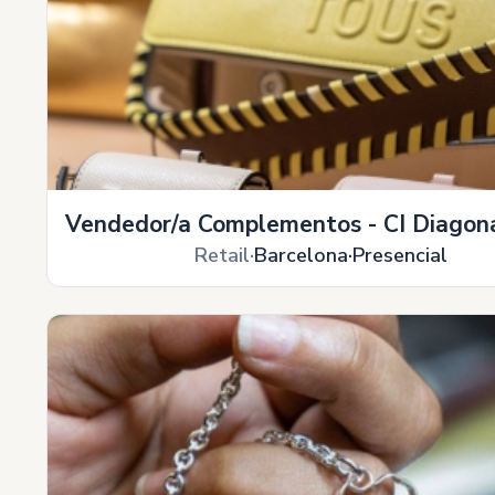
Vendedor/a Complementos - CI Diagona
Retail
Barcelona
Presencial