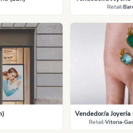
Retail
Bar
h)
Vendedor/a Joyería -
Retail
Vitoria-Gas