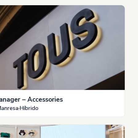
anager – Accessories
anresa
Híbrido