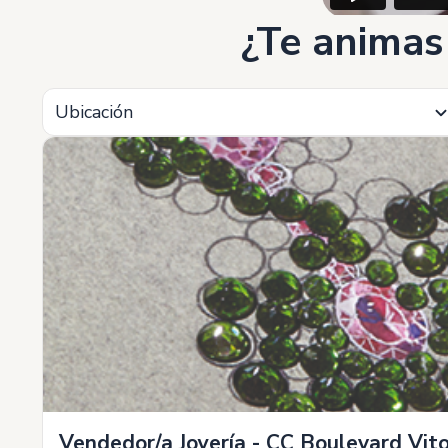
¿Te animas
Ubicación
Vendedor/a Joyería - CC Boulevard Vito