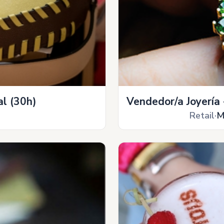
l (30h)
Vendedor/a Joyería 
Retail
M